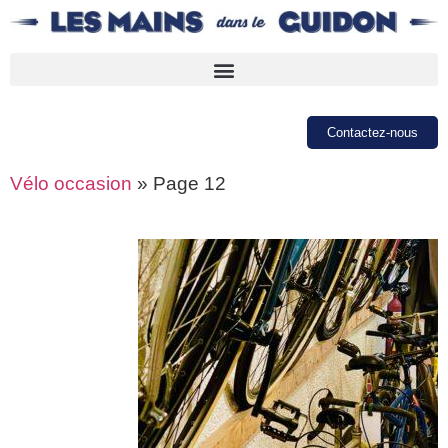
Contactez-nous
Vélo occasion
»
Page 12