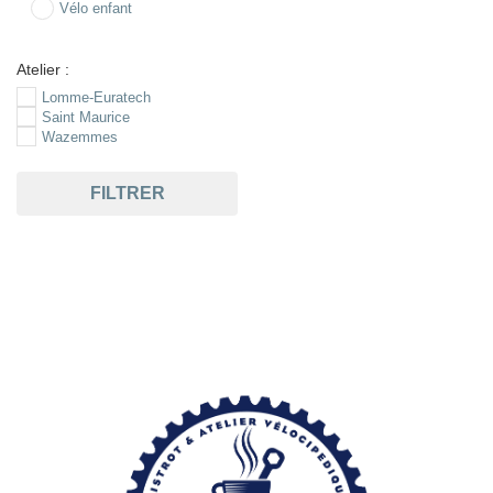
Vélo enfant
Atelier :
Lomme-Euratech
Saint Maurice
Wazemmes
FILTRER