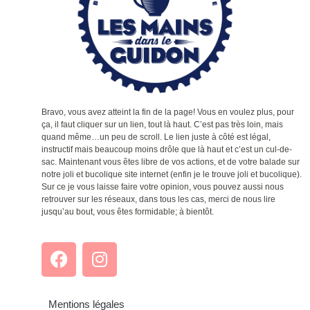
Bravo, vous avez atteint la fin de la page! Vous en voulez plus, pour
ça, il faut cliquer sur un lien, tout là haut. C’est pas très loin, mais
quand même…un peu de scroll. Le lien juste à côté est légal,
instructif mais beaucoup moins drôle que là haut et c’est un cul-de-
sac. Maintenant vous êtes libre de vos actions, et de votre balade sur
notre joli et bucolique site internet (enfin je le trouve joli et bucolique).
Sur ce je vous laisse faire votre opinion, vous pouvez aussi nous
retrouver sur les réseaux, dans tous les cas, merci de nous lire
jusqu’au bout, vous êtes formidable; à bientôt.
Mentions légales