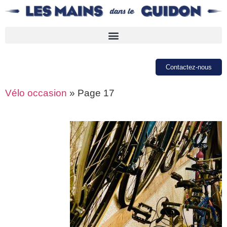
Contactez-nous
Vélo occasion
»
Page 17