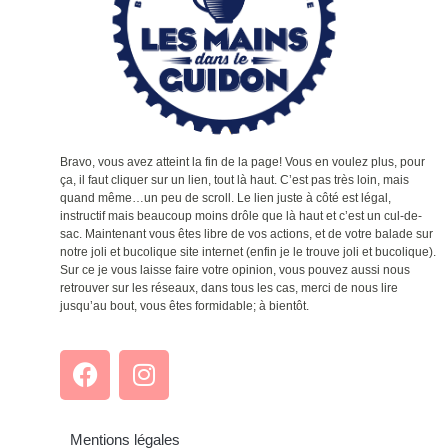
Bravo, vous avez atteint la fin de la page! Vous en voulez plus, pour
ça, il faut cliquer sur un lien, tout là haut. C’est pas très loin, mais
quand même…un peu de scroll. Le lien juste à côté est légal,
instructif mais beaucoup moins drôle que là haut et c’est un cul-de-
sac. Maintenant vous êtes libre de vos actions, et de votre balade sur
notre joli et bucolique site internet (enfin je le trouve joli et bucolique).
Sur ce je vous laisse faire votre opinion, vous pouvez aussi nous
retrouver sur les réseaux, dans tous les cas, merci de nous lire
jusqu’au bout, vous êtes formidable; à bientôt.
Mentions légales