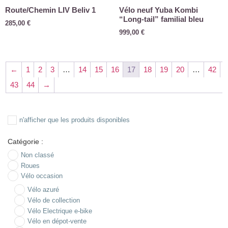
Route/Chemin LIV Beliv 1
Vélo neuf Yuba Kombi
“Long-tail” familial bleu
285,00
€
999,00
€
←
1
2
3
…
14
15
16
17
18
19
20
…
42
43
44
→
n'afficher que les produits disponibles
Catégorie :
Non classé
Roues
Vélo occasion
Vélo azuré
Vélo de collection
Vélo Electrique e-bike
Vélo en dépot-vente