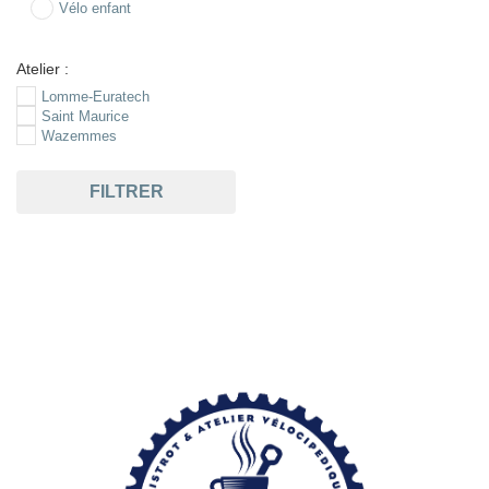
Vélo enfant
Atelier :
Lomme-Euratech
Saint Maurice
Wazemmes
FILTRER