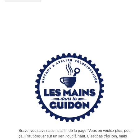
Bravo, vous avez atteint la fin de la page! Vous en voulez plus, pour
ça, il faut cliquer sur un lien, tout là haut. C’est pas très loin, mais