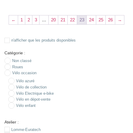
←
1
2
3
…
20
21
22
23
24
25
26
→
n'afficher que les produits disponibles
Catégorie :
Non classé
Roues
Vélo occasion
Vélo azuré
Vélo de collection
Vélo Electrique e-bike
Vélo en dépot-vente
Vélo enfant
Atelier :
Lomme-Euratech