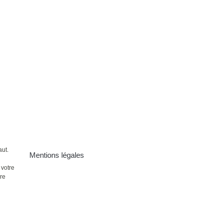
aut.
Mentions légales
 votre
ire