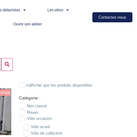
es détachées
Les vélos
Contactez-nous
Ouvrir son atelier
n'afficher que les produits disponibles
mmes
Catégorie :
Non classé
Roues
Vélo occasion
Vélo azuré
Vélo de collection