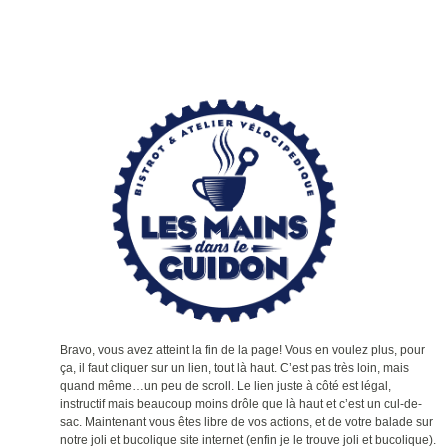
Bravo, vous avez atteint la fin de la page! Vous en voulez plus, pour
ça, il faut cliquer sur un lien, tout là haut. C’est pas très loin, mais
quand même…un peu de scroll. Le lien juste à côté est légal,
instructif mais beaucoup moins drôle que là haut et c’est un cul-de-
sac. Maintenant vous êtes libre de vos actions, et de votre balade sur
notre joli et bucolique site internet (enfin je le trouve joli et bucolique).