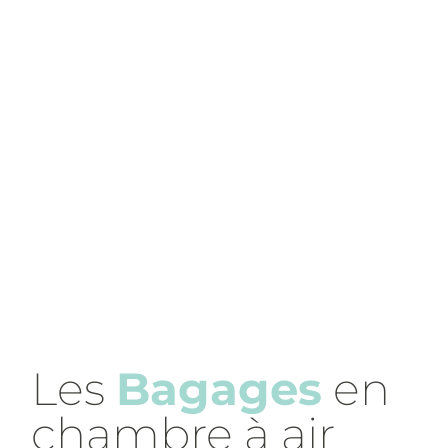
Les
Bagages
en
chambre à air