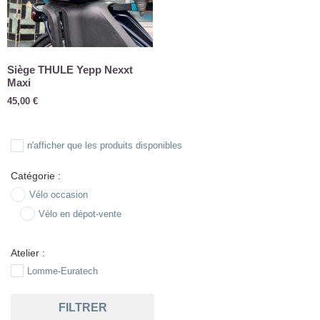
Siège THULE Yepp Nexxt
Maxi
45,00
€
n'afficher que les produits disponibles
Catégorie :
Vélo occasion
Vélo en dépot-vente
Atelier :
Lomme-Euratech
FILTRER