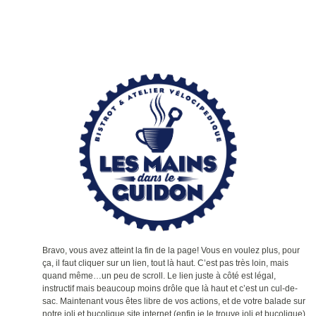
Bravo, vous avez atteint la fin de la page! Vous en voulez plus, pour
ça, il faut cliquer sur un lien, tout là haut. C’est pas très loin, mais
quand même…un peu de scroll. Le lien juste à côté est légal,
instructif mais beaucoup moins drôle que là haut et c’est un cul-de-
sac. Maintenant vous êtes libre de vos actions, et de votre balade sur
notre joli et bucolique site internet (enfin je le trouve joli et bucolique).