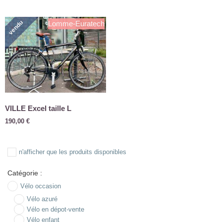
vendu
Lomme-Euratech
VILLE Excel taille L
190,00
€
n'afficher que les produits disponibles
Catégorie :
Vélo occasion
Vélo azuré
Vélo en dépot-vente
Vélo enfant