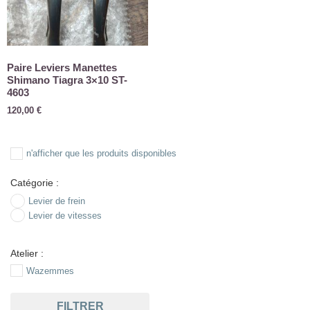
Paire Leviers Manettes
Shimano Tiagra 3×10 ST-
4603
120,00
€
n'afficher que les produits disponibles
Catégorie :
Levier de frein
Levier de vitesses
Atelier :
Wazemmes
FILTRER