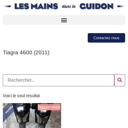
Contactez-nous
Tiagra 4600 (2011)
Voici le seul résultat
vendu
Wazemmes