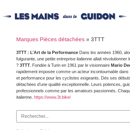
Marques Pièces détachées
»
3TTT
3TTT : L’Art de la Performance
Dans les années 1960, alor
fulgurante, une petite entreprise italienne allait révolution
?
3TTT
. Fondée à Turin en 1961 par le visionnaire
Mario De
rapidement imposée comme un acteur incontournable dans le 
et performance pour les cyclistes exigeants. Dès ses début
détachées d’une qualité exceptionnelle. Leurs potences, guidon
professionnels comme par les amateurs passionnés. Chaque c
italienne.
https://www.3t.bike/