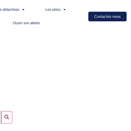
es détachées
Les vélos
Contactez-nous
Ouvrir son atelier