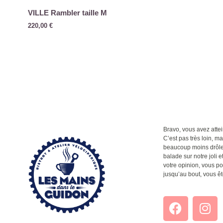
VILLE Rambler taille M
220,00
€
Bravo, vous avez attein
C’est pas très loin, m
beaucoup moins drôle q
balade sur notre joli et
votre opinion, vous po
jusqu’au bout, vous êt