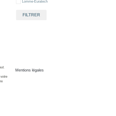
Lomme-Euratech
FILTRER
aut.
Mentions légales
 votre
ire