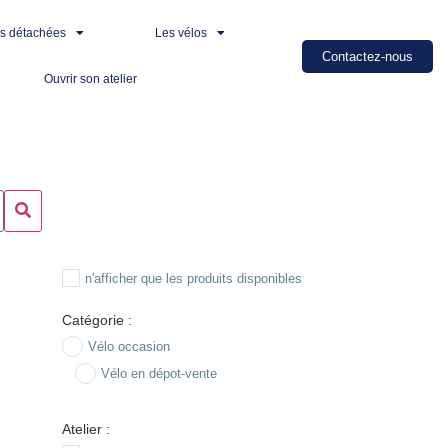
es détachées
Les vélos
Contactez-nous
Ouvrir son atelier
n'afficher que les produits disponibles
Catégorie :
Vélo occasion
Vélo en dépot-vente
Atelier :