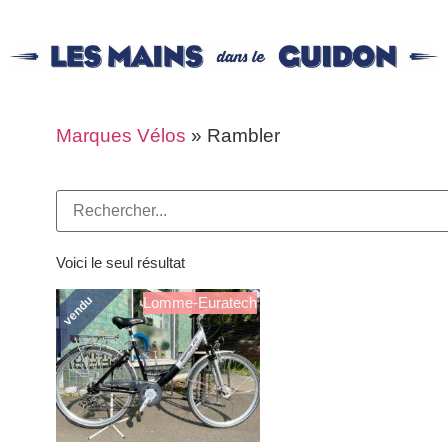
Marques Vélos
»
Rambler
Voici le seul résultat
vendu
Lomme-Euratech