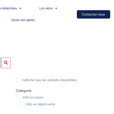
es détachées
Les vélos
Contactez-nous
Ouvrir son atelier
n'afficher que les produits disponibles
Catégorie :
Vélo occasion
Vélo en dépot-vente