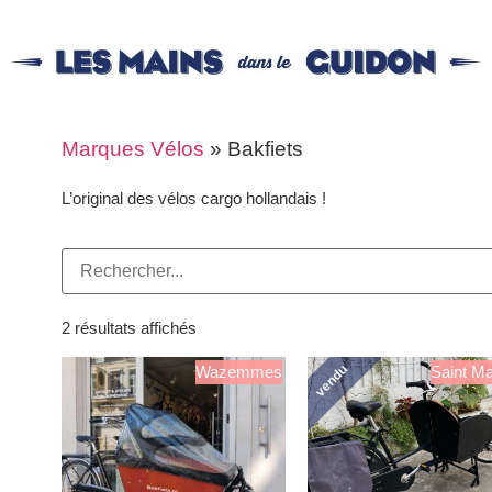
Marques Vélos
»
Bakfiets
L’original des vélos cargo hollandais !
2 résultats affichés
vendu
Wazemmes
Saint Ma