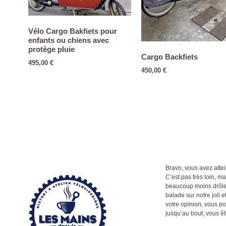
Vélo Cargo Bakfiets pour
enfants ou chiens avec
protège pluie
Cargo Backfiets
495,00
€
450,00
€
Bravo, vous avez attein
C’est pas très loin, m
beaucoup moins drôle q
balade sur notre joli et
votre opinion, vous po
jusqu’au bout, vous êt