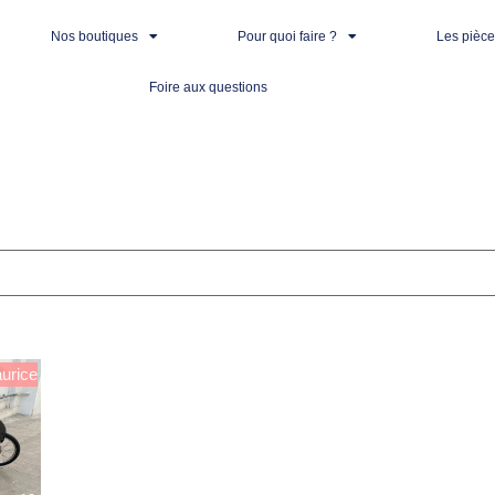
Nos boutiques
Pour quoi faire ?
Les pièc
Foire aux questions
urice