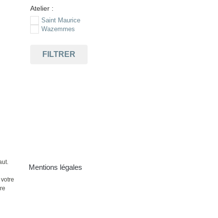
Atelier :
Saint Maurice
Wazemmes
FILTRER
aut.
Mentions légales
 votre
ire