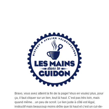
Bravo, vous avez atteint la fin de la page! Vous en voulez plus, pour
ça, il faut cliquer sur un lien, tout là haut. C’est pas très loin, mais
quand même…un peu de scroll. Le lien juste à côté est légal,
instructif mais beaucoup moins drôle que là haut et c’est un cul-de-