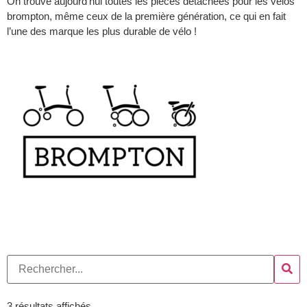
On trouve aujourd’hui toutes les pièces détachées pour les vélos
brompton, même ceux de la première génération, ce qui en fait
l’une des marque les plus durable de vélo !
3 résultats affichés