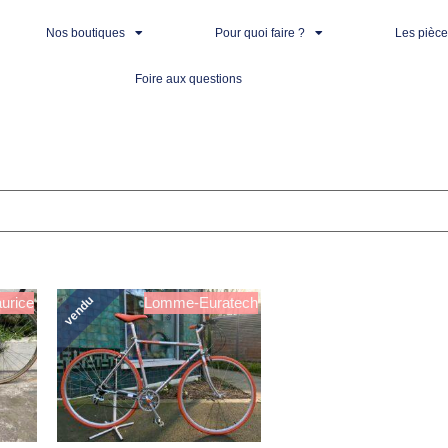
Nos boutiques
Pour quoi faire ?
Les pièc
Foire aux questions
vendu
urice
Lomme-Euratech