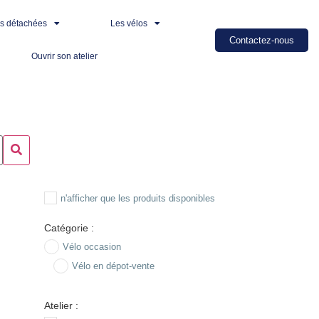
es détachées
Les vélos
Contactez-nous
Ouvrir son atelier
n'afficher que les produits disponibles
Catégorie :
Vélo occasion
Vélo en dépot-vente
Atelier :