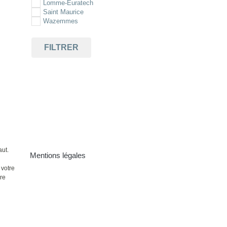
Lomme-Euratech
Saint Maurice
Wazemmes
FILTRER
aut.
Mentions légales
 votre
ire