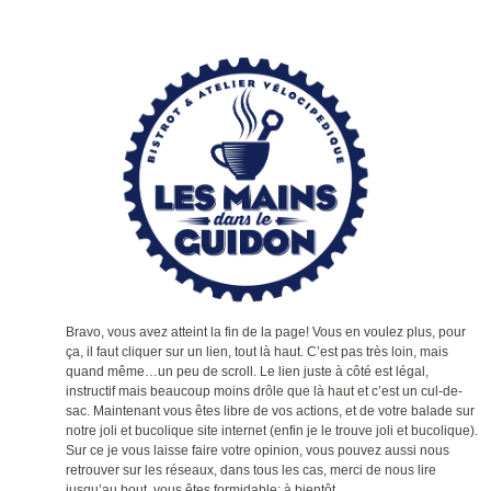
Bravo, vous avez atteint la fin de la page! Vous en voulez plus, pour
ça, il faut cliquer sur un lien, tout là haut. C’est pas très loin, mais
quand même…un peu de scroll. Le lien juste à côté est légal,
instructif mais beaucoup moins drôle que là haut et c’est un cul-de-
sac. Maintenant vous êtes libre de vos actions, et de votre balade sur
notre joli et bucolique site internet (enfin je le trouve joli et bucolique).
Sur ce je vous laisse faire votre opinion, vous pouvez aussi nous
retrouver sur les réseaux, dans tous les cas, merci de nous lire
jusqu’au bout, vous êtes formidable; à bientôt.