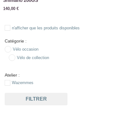
Shimano 200GS
140,00
€
n'afficher que les produits disponibles
Catégorie :
Vélo occasion
Vélo de collection
Atelier :
Wazemmes
FILTRER