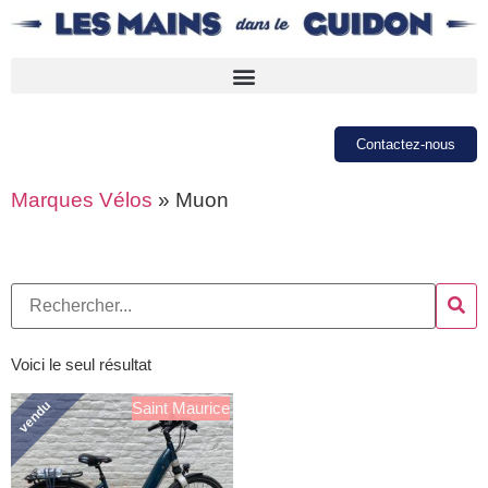
Contactez-nous
Marques Vélos
»
Muon
Voici le seul résultat
vendu
Saint Maurice