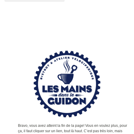
Bravo, vous avez atteint la fin de la page! Vous en voulez plus, pour
ça, il faut cliquer sur un lien, tout là haut. C’est pas très loin, mais