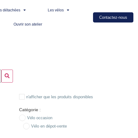
es détachées
Les vélos
Contactez-nous
Ouvrir son atelier
n'afficher que les produits disponibles
Catégorie :
Vélo occasion
Vélo en dépot-vente