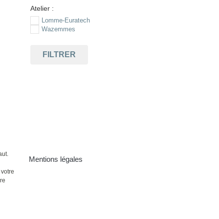
Atelier :
Lomme-Euratech
Wazemmes
FILTRER
aut.
Mentions légales
 votre
ire