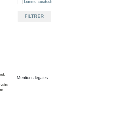
Lomme-Euratech
FILTRER
aut.
Mentions légales
 votre
ire