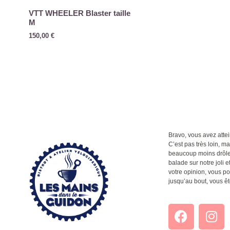
VTT WHEELER Blaster taille
M
150,00
€
Bravo, vous avez attein
C’est pas très loin, m
beaucoup moins drôle q
balade sur notre joli et
votre opinion, vous po
jusqu’au bout, vous êt