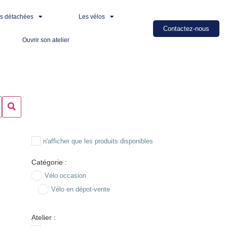
es détachées
Les vélos
Contactez-nous
Ouvrir son atelier
n'afficher que les produits disponibles
Catégorie :
Vélo occasion
Vélo en dépot-vente
Atelier :