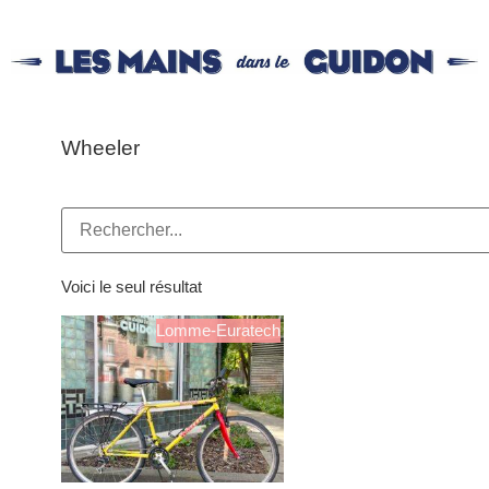
Wheeler
Voici le seul résultat
Lomme-Euratech