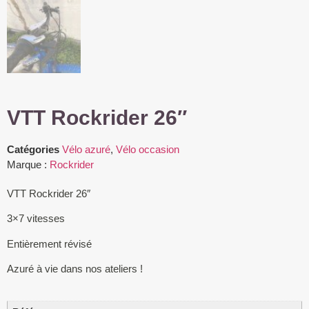
VTT Rockrider 26″
Catégories
Vélo azuré
,
Vélo occasion
Marque :
Rockrider
VTT Rockrider 26″
3×7 vitesses
Entièrement révisé
Azuré à vie dans nos ateliers !