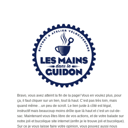
Bravo, vous avez atteint la fin de la page! Vous en voulez plus, pour
ça, il faut cliquer sur un lien, tout là haut. C’est pas très loin, mais
quand même…un peu de scroll. Le lien juste à côté est légal,
instructif mais beaucoup moins drôle que là haut et c’est un cul-de-
sac. Maintenant vous êtes libre de vos actions, et de votre balade sur
notre joli et bucolique site internet (enfin je le trouve joli et bucolique).
Sur ce je vous laisse faire votre opinion, vous pouvez aussi nous