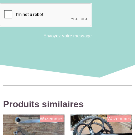
Envoyez votre message
Produits similaires
Wazemmes
Wazemmes