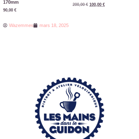
170mm
200,00
€
100,00
€
90,00
€
Wazemmes
mars 18, 2025