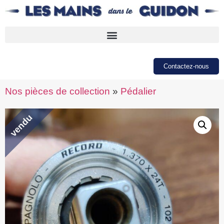
Contactez-nous
Nos pièces de collection
»
Pédalier
vendu