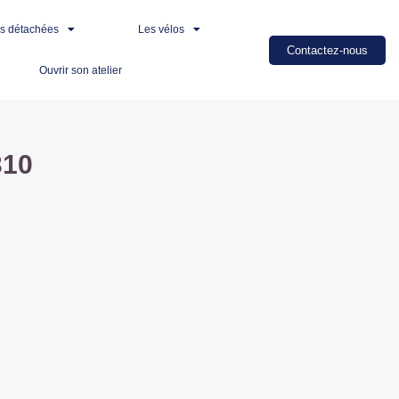
es détachées
Les vélos
Contactez-nous
Ouvrir son atelier
310