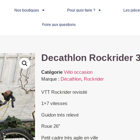
Nos boutiques
Pour quoi faire ?
Les pièc
Foire aux questions
Decathlon Rockrider 
Catégorie
Vélo occasion
Marque :
Décathlon
,
Rockrider
VTT Rockrider revisité
1×7 vitesses
Guidon trés relevé
Roue 26″
Petit cadre très agile en ville