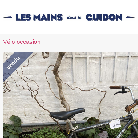
Vélo occasion
vendu