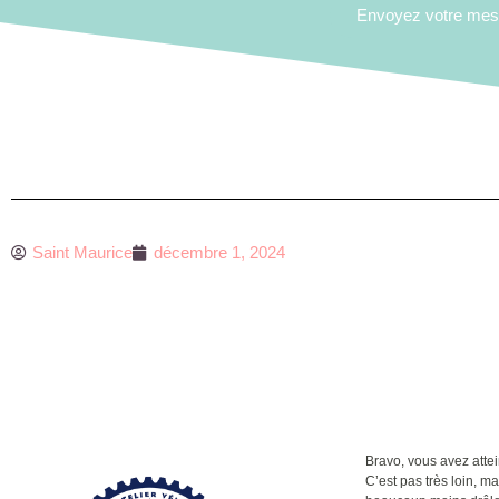
Envoyez votre me
Saint Maurice
décembre 1, 2024
Bravo, vous avez attein
C’est pas très loin, m