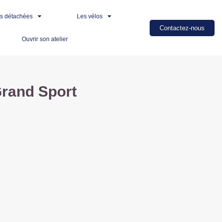
es détachées
Les vélos
Contactez-nous
Ouvrir son atelier
and Sport