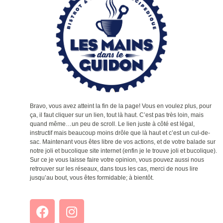
Bravo, vous avez atteint la fin de la page! Vous en voulez plus, pour
ça, il faut cliquer sur un lien, tout là haut. C’est pas très loin, mais
quand même…un peu de scroll. Le lien juste à côté est légal,
instructif mais beaucoup moins drôle que là haut et c’est un cul-de-
sac. Maintenant vous êtes libre de vos actions, et de votre balade sur
notre joli et bucolique site internet (enfin je le trouve joli et bucolique).
Sur ce je vous laisse faire votre opinion, vous pouvez aussi nous
retrouver sur les réseaux, dans tous les cas, merci de nous lire
jusqu’au bout, vous êtes formidable; à bientôt.