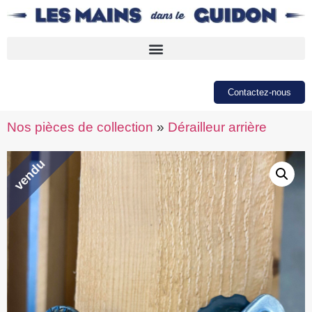
Contactez-nous
Nos pièces de collection
»
Dérailleur arrière
vendu