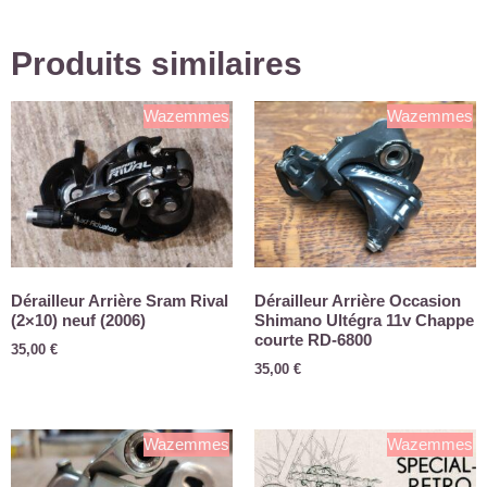
Produits similaires
Wazemmes
Wazemmes
Dérailleur Arrière Sram Rival
Dérailleur Arrière Occasion
(2×10) neuf (2006)
Shimano Ultégra 11v Chappe
courte RD-6800
35,00
€
35,00
€
Wazemmes
Wazemmes