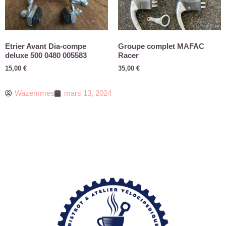
Etrier Avant Dia-compe
Groupe complet MAFAC
deluxe 500 0480 005583
Racer
15,00
€
35,00
€
Wazemmes
mars 13, 2024