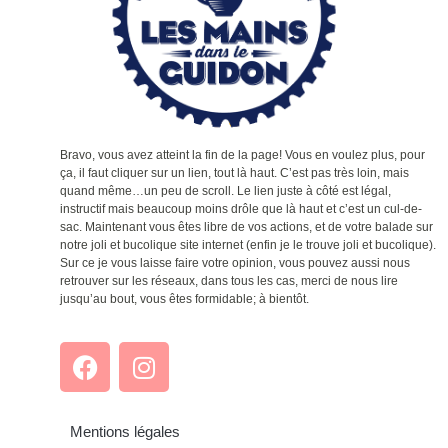
Bravo, vous avez atteint la fin de la page! Vous en voulez plus, pour
ça, il faut cliquer sur un lien, tout là haut. C’est pas très loin, mais
quand même…un peu de scroll. Le lien juste à côté est légal,
instructif mais beaucoup moins drôle que là haut et c’est un cul-de-
sac. Maintenant vous êtes libre de vos actions, et de votre balade sur
notre joli et bucolique site internet (enfin je le trouve joli et bucolique).
Sur ce je vous laisse faire votre opinion, vous pouvez aussi nous
retrouver sur les réseaux, dans tous les cas, merci de nous lire
jusqu’au bout, vous êtes formidable; à bientôt.
Mentions légales