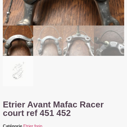
Etrier Avant Mafac Racer
court ref 451 452
Catégorie
Etrier frein