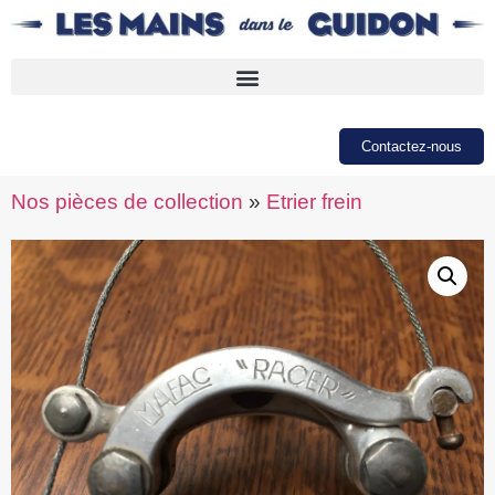
Contactez-nous
Nos pièces de collection
»
Etrier frein