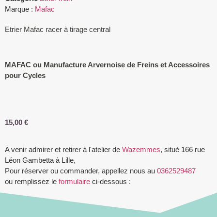
Marque :
Mafac
Etrier Mafac racer à tirage central
MAFAC ou Manufacture Arvernoise de Freins et Accessoires
pour Cycles
15,00
€
A venir admirer et retirer à l'atelier de
Wazemmes
, situé 166 rue
Léon Gambetta à Lille,
Pour réserver ou commander, appellez nous au
0362529487
ou remplissez le
formulaire
ci-dessous :