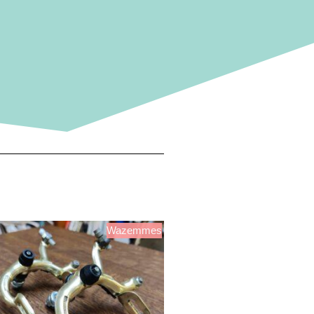
Wazemmes