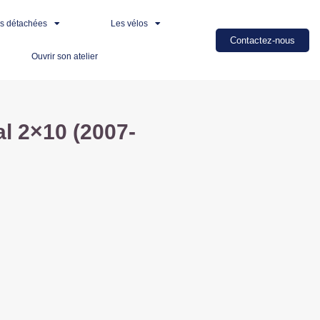
es détachées
Les vélos
Contactez-nous
Ouvrir son atelier
al 2×10 (2007-