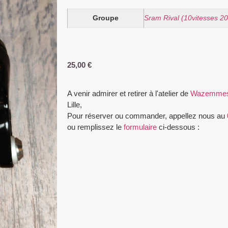
Groupe
Sram Rival (10vitesses 2
25,00
€
A venir admirer et retirer à l'atelier de
Wazemme
Lille,
Pour réserver ou commander, appellez nous au
ou remplissez le
formulaire
ci-dessous :