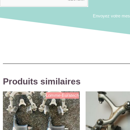
Envoyez votre me
Produits similaires
Lomme-Euratech