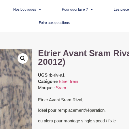
Nos boutiques
Pour quoi faire ?
Les pièc
Foire aux questions
Etrier Avant Sram Riv
20012)
UGS
rb-riv-a1
Catégorie
Etrier frein
Marque :
Sram
Etrier Avant Sram Rival,
Idéal pour remplacement/réparation,
ou alors pour montage single speed / fixie