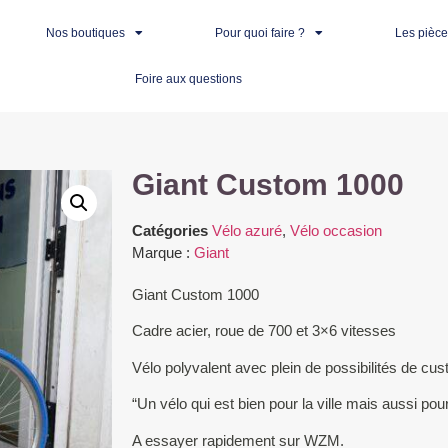
Nos boutiques
Pour quoi faire ?
Les pièc
Foire aux questions
Giant Custom 1000
Catégories
Vélo azuré
,
Vélo occasion
Marque :
Giant
Giant Custom 1000
Cadre acier, roue de 700 et 3×6 vitesses
Vélo polyvalent avec plein de possibilités de cus
“Un vélo qui est bien pour la ville mais aussi pou
A essayer rapidement sur WZM.