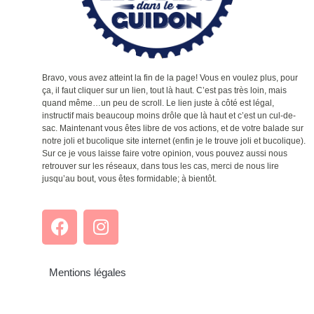
Bravo, vous avez atteint la fin de la page! Vous en voulez plus, pour
ça, il faut cliquer sur un lien, tout là haut. C’est pas très loin, mais
quand même…un peu de scroll. Le lien juste à côté est légal,
instructif mais beaucoup moins drôle que là haut et c’est un cul-de-
sac. Maintenant vous êtes libre de vos actions, et de votre balade sur
notre joli et bucolique site internet (enfin je le trouve joli et bucolique).
Sur ce je vous laisse faire votre opinion, vous pouvez aussi nous
retrouver sur les réseaux, dans tous les cas, merci de nous lire
jusqu’au bout, vous êtes formidable; à bientôt.
Mentions légales