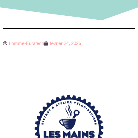
Lomme-Euratech
février 24, 2026