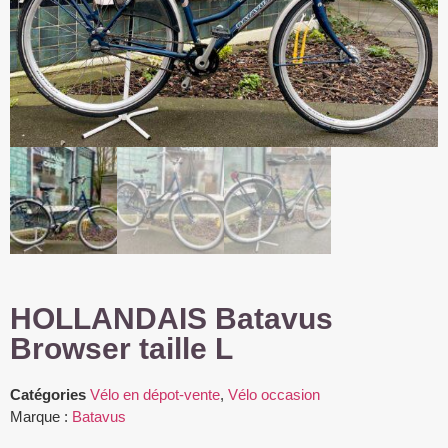
HOLLANDAIS Batavus
Browser taille L
Catégories
Vélo en dépot-vente
,
Vélo occasion
Marque :
Batavus