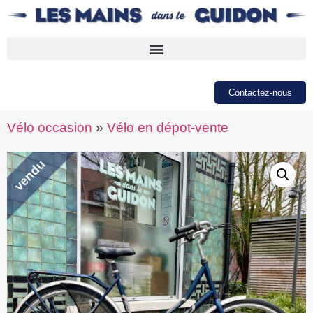
Contactez-nous
Vélo occasion
»
Vélo en dépot-vente
vendu