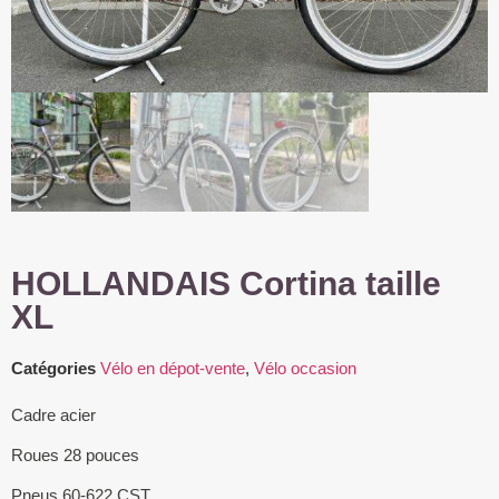
HOLLANDAIS Cortina taille
XL
Catégories
Vélo en dépot-vente
,
Vélo occasion
Cadre acier
Roues 28 pouces
Pneus 60-622 CST