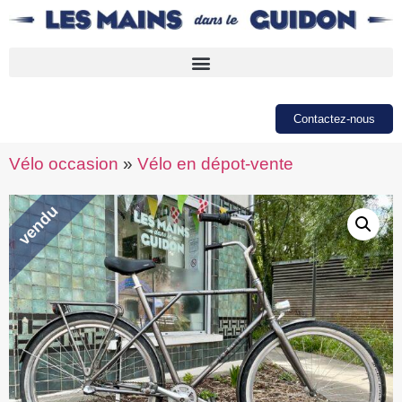
Contactez-nous
Vélo occasion
»
Vélo en dépot-vente
vendu