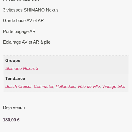
3 vitesses SHIMANO Nexus
Garde boue AV et AR
Porte bagage AR
Eclairage AV et AR à pile
Groupe
Shimano Nexus 3
Tendance
Beach Cruiser
,
Commuter
,
Hollandais
,
Vélo de ville
,
Vintage bike
Déja vendu
180,00
€