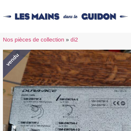
Nos pièces de collection
»
di2
vendu