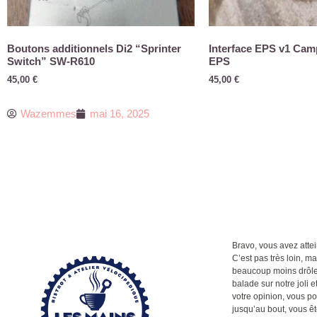
Boutons additionnels Di2 “Sprinter
Interface EPS v1 Cam
Switch” SW-R610
EPS
45,00
€
45,00
€
Wazemmes
mai 16, 2025
Bravo, vous avez attein
C’est pas très loin, m
beaucoup moins drôle q
balade sur notre joli et
votre opinion, vous po
jusqu’au bout, vous êt