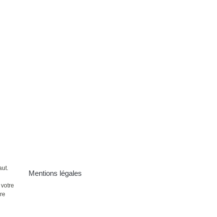
aut.
Mentions légales
 votre
ire