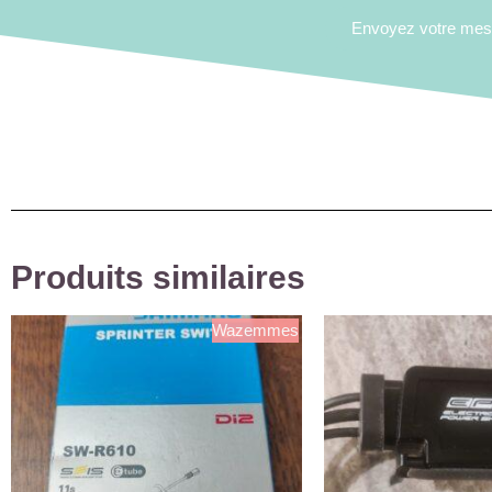
Envoyez votre me
Produits similaires
Wazemmes