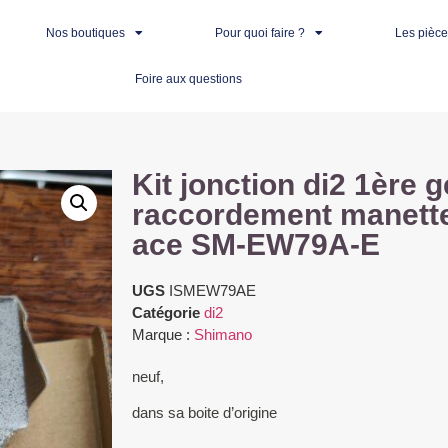
Nos boutiques
Pour quoi faire ?
Les pièc
Foire aux questions
Kit jonction di2 1ère 
raccordement manette
ace SM-EW79A-E
UGS
ISMEW79AE
Catégorie
di2
Marque :
Shimano
neuf,
dans sa boite d’origine