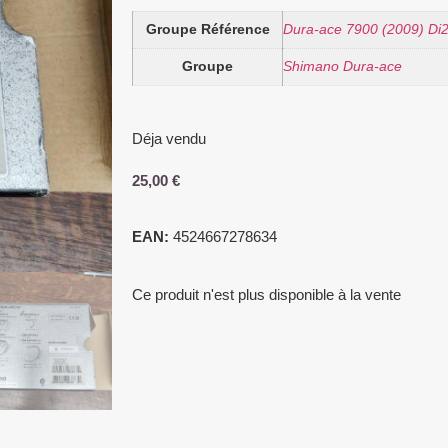
Groupe Référence
Dura-ace 7900 (2009) Di
Groupe
Shimano Dura-ace
Déja vendu
25,00
€
EAN:
4524667278634
Ce produit n'est plus disponible à la vente