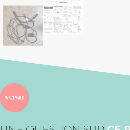
UNE QUESTION SUR
CE 