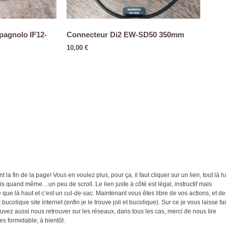
pagnolo IF12-
Connecteur Di2 EW-SD50 350mm
10,00
€
t la fin de la page! Vous en voulez plus, pour ça, il faut cliquer sur un lien, tout là h
ais quand même…un peu de scroll. Le lien juste à côté est légal, instructif mais
ue là haut et c’est un cul-de-sac. Maintenant vous êtes libre de vos actions, et de
 bucolique site internet (enfin je le trouve joli et bucolique). Sur ce je vous laisse fa
uvez aussi nous retrouver sur les réseaux, dans tous les cas, merci de nous lire
es formidable; à bientôt.