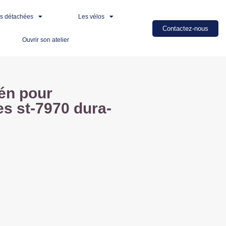
es détachées
Les vélos
Contactez-nous
Ouvrir son atelier
gén pour
s st-7970 dura-