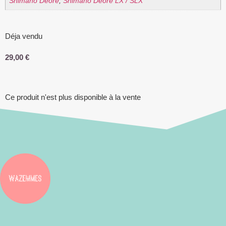
Shimano Deore
,
Shimano Deore LX / SLX
Déja vendu
29,00
€
Ce produit n'est plus disponible à la vente