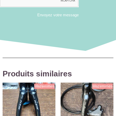
Envoyez votre message
Produits similaires
Wazemmes
Wazemmes