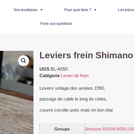
Nos boutiques
Pour quoi faire ?
Les pièc
Foire aux questions
Leviers frein Shiman
UGS
BL-A550
Catégorie
Levier de frein
Leviers vintage des années 1990,
passage de cable le long du cintre,
couvre cocotte usés mais en bon état
Groupe
Shimano RX100 A550 (19