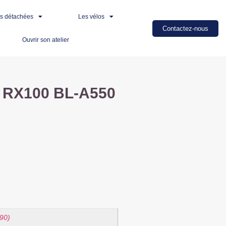
es détachées
Les vélos
Contactez-nous
Ouvrir son atelier
o RX100 BL-A550
90)