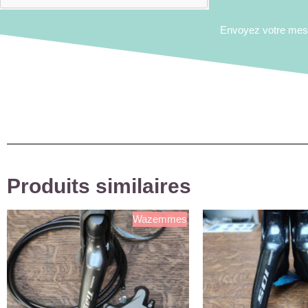
Envoyez votre me
Produits similaires
Wazemmes