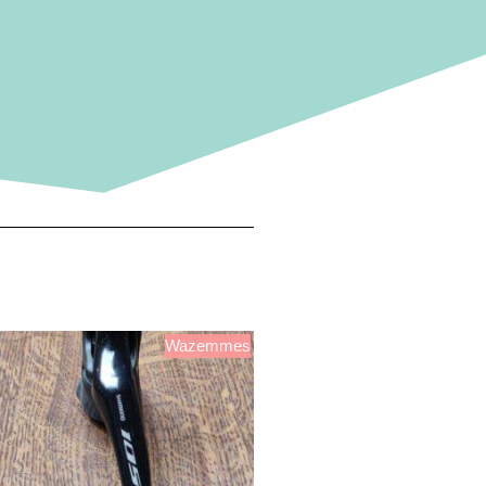
Wazemmes