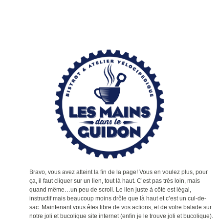
Bravo, vous avez atteint la fin de la page! Vous en voulez plus, pour
ça, il faut cliquer sur un lien, tout là haut. C’est pas très loin, mais
quand même…un peu de scroll. Le lien juste à côté est légal,
instructif mais beaucoup moins drôle que là haut et c’est un cul-de-
sac. Maintenant vous êtes libre de vos actions, et de votre balade sur
notre joli et bucolique site internet (enfin je le trouve joli et bucolique).