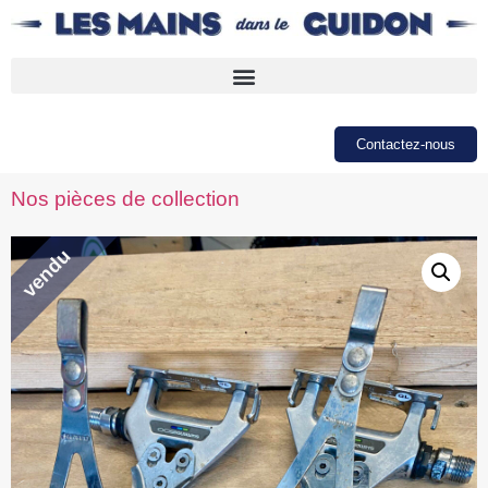
Contactez-nous
Nos pièces de collection
vendu