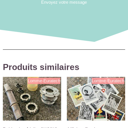
Envoyez votre message
Produits similaires
Lomme-Euratech
Lomme-Euratech