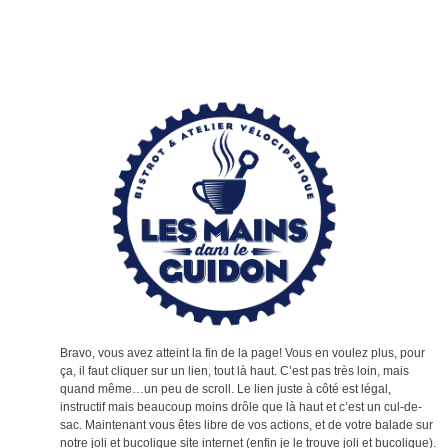
Bravo, vous avez atteint la fin de la page! Vous en voulez plus, pour
ça, il faut cliquer sur un lien, tout là haut. C’est pas très loin, mais
quand même…un peu de scroll. Le lien juste à côté est légal,
instructif mais beaucoup moins drôle que là haut et c’est un cul-de-
sac. Maintenant vous êtes libre de vos actions, et de votre balade sur
notre joli et bucolique site internet (enfin je le trouve joli et bucolique).