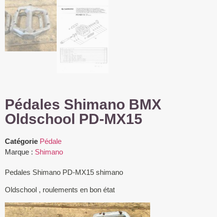
Pédales Shimano BMX
Oldschool PD-MX15
Catégorie
Pédale
Marque :
Shimano
Pedales Shimano PD-MX15 shimano
Oldschool , roulements en bon état