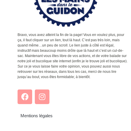
Bravo, vous avez atteint la fin de la page! Vous en voulez plus, pour
ça, il faut cliquer sur un lien, tout là haut. C’est pas très loin, mais
quand même…un peu de scroll. Le lien juste à côté est légal,
instructif mais beaucoup moins drôle que là haut et c’est un cul-de-
sac. Maintenant vous êtes libre de vos actions, et de votre balade sur
notre joli et bucolique site internet (enfin je le trouve joli et bucolique).
Sur ce je vous laisse faire votre opinion, vous pouvez aussi nous
retrouver sur les réseaux, dans tous les cas, merci de nous lire
jusqu’au bout, vous êtes formidable; à bientôt.
Mentions légales