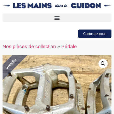
Contactez-nous
Nos pièces de collection
»
Pédale
vendu