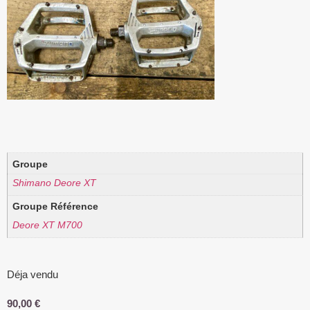
Groupe
Shimano Deore XT
Groupe Référence
Deore XT M700
Déja vendu
90,00
€