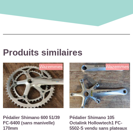
Produits similaires
Wazemmes
Wazemmes
Pédalier Shimano 600 51/39
Pédalier Shimano 105
FC-6400 (sans manivelle)
Octalink Hollowtech1 FC-
170mm
5502-S vendu sans plateaux