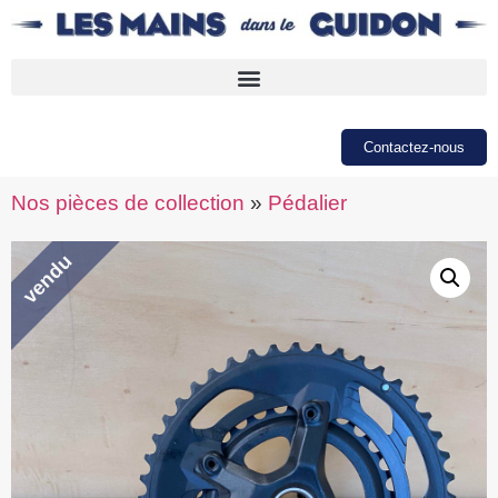
Contactez-nous
Nos pièces de collection
»
Pédalier
vendu