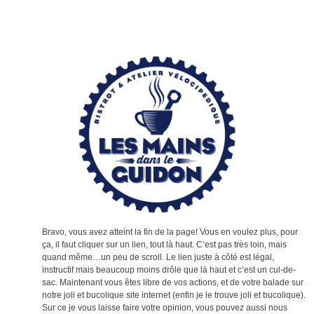
Bravo, vous avez atteint la fin de la page! Vous en voulez plus, pour
ça, il faut cliquer sur un lien, tout là haut. C’est pas très loin, mais
quand même…un peu de scroll. Le lien juste à côté est légal,
instructif mais beaucoup moins drôle que là haut et c’est un cul-de-
sac. Maintenant vous êtes libre de vos actions, et de votre balade sur
notre joli et bucolique site internet (enfin je le trouve joli et bucolique).
Sur ce je vous laisse faire votre opinion, vous pouvez aussi nous