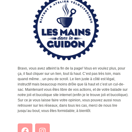
Bravo, vous avez atteint la fin de la page! Vous en voulez plus, pour
ça, il faut cliquer sur un lien, tout là haut. C’est pas très loin, mais
quand même…un peu de scroll. Le lien juste à côté est légal,
instructif mais beaucoup moins drôle que là haut et c’est un cul-de-
sac. Maintenant vous êtes libre de vos actions, et de votre balade sur
notre joli et bucolique site internet (enfin je le trouve joli et bucolique).
Sur ce je vous laisse faire votre opinion, vous pouvez aussi nous
retrouver sur les réseaux, dans tous les cas, merci de nous lire
jusqu’au bout, vous êtes formidable; à bientôt.