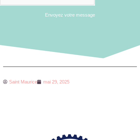
Envoyez votre message
Saint Maurice
mai 29, 2025