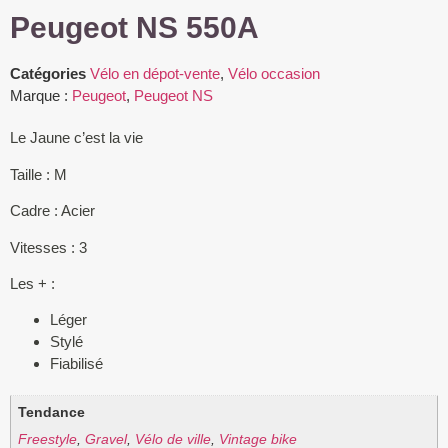
Peugeot NS 550A
Catégories
Vélo en dépot-vente
,
Vélo occasion
Marque :
Peugeot
,
Peugeot NS
Le Jaune c’est la vie
Taille : M
Cadre : Acier
Vitesses : 3
Les + :
Léger
Stylé
Fiabilisé
Tendance
Freestyle
,
Gravel
,
Vélo de ville
,
Vintage bike