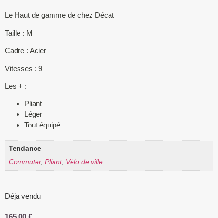
Le Haut de gamme de chez Décat
Taille : M
Cadre : Acier
Vitesses : 9
Les + :
Pliant
Léger
Tout équipé
Tendance
Commuter
,
Pliant
,
Vélo de ville
Déja vendu
165,00
€