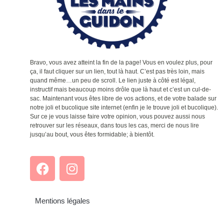
Bravo, vous avez atteint la fin de la page! Vous en voulez plus, pour
ça, il faut cliquer sur un lien, tout là haut. C’est pas très loin, mais
quand même…un peu de scroll. Le lien juste à côté est légal,
instructif mais beaucoup moins drôle que là haut et c’est un cul-de-
sac. Maintenant vous êtes libre de vos actions, et de votre balade sur
notre joli et bucolique site internet (enfin je le trouve joli et bucolique).
Sur ce je vous laisse faire votre opinion, vous pouvez aussi nous
retrouver sur les réseaux, dans tous les cas, merci de nous lire
jusqu’au bout, vous êtes formidable; à bientôt.
Mentions légales