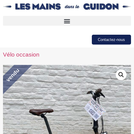
Contactez-nous
Vélo occasion
vendu