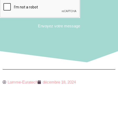
Envoyez votre message
Lomme-Euratech
décembre 18, 2024