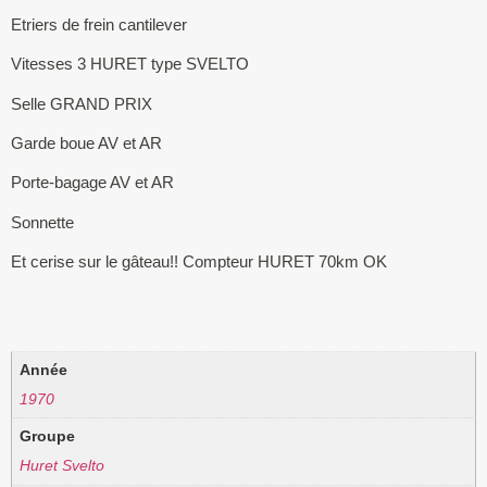
Etriers de frein cantilever
Vitesses 3 HURET type SVELTO
Selle GRAND PRIX
Garde boue AV et AR
Porte-bagage AV et AR
Sonnette
Et cerise sur le gâteau!! Compteur HURET 70km OK
Année
1970
Groupe
Huret Svelto