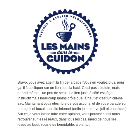
Bravo, vous avez atteint la fin de la page! Vous en voulez plus, pour
ça, il faut cliquer sur un lien, tout là haut. C’est pas très loin, mais
quand même…un peu de scroll. Le lien juste à côté est légal,
instructif mais beaucoup moins drôle que là haut et c’est un cul-de-
sac. Maintenant vous êtes libre de vos actions, et de votre balade sur
notre joli et bucolique site internet (enfin je le trouve joli et bucolique).
Sur ce je vous laisse faire votre opinion, vous pouvez aussi nous
retrouver sur les réseaux, dans tous les cas, merci de nous lire
jusqu’au bout, vous êtes formidable; à bientôt.