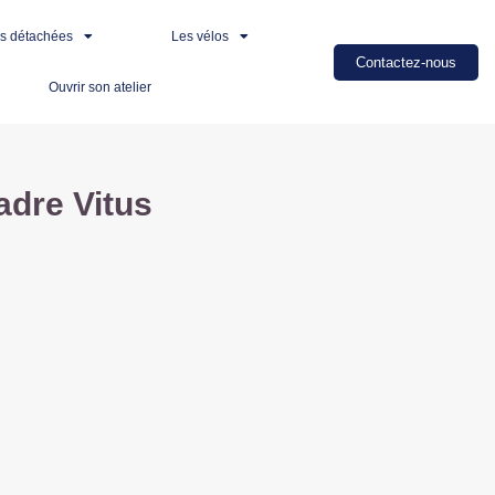
es détachées
Les vélos
Contactez-nous
Ouvrir son atelier
dre Vitus