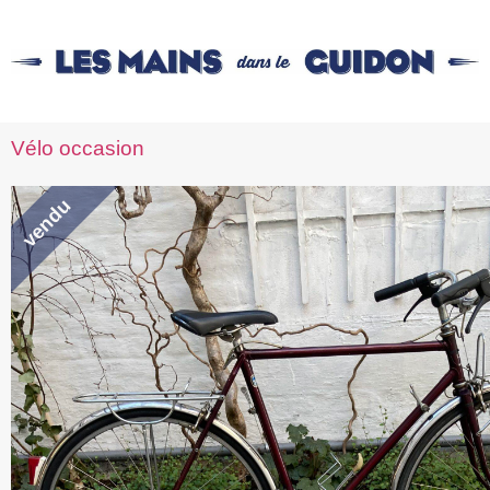
Vélo occasion
vendu