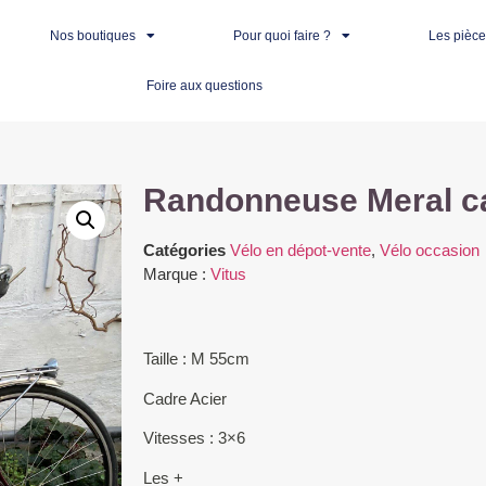
Nos boutiques
Pour quoi faire ?
Les pièc
Foire aux questions
Randonneuse Meral ca
Catégories
Vélo en dépot-vente
,
Vélo occasion
Marque :
Vitus
Taille : M 55cm
Cadre Acier
Vitesses : 3×6
Les +