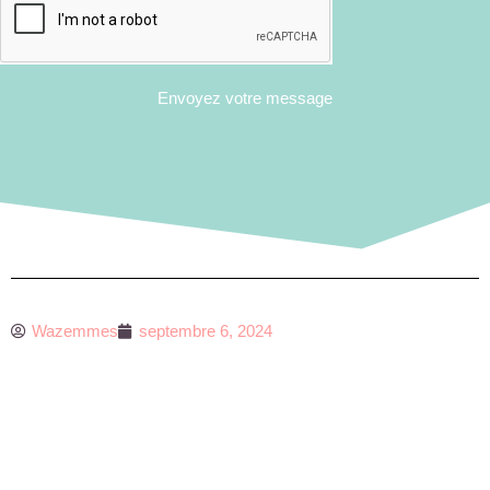
Envoyez votre message
Wazemmes
septembre 6, 2024