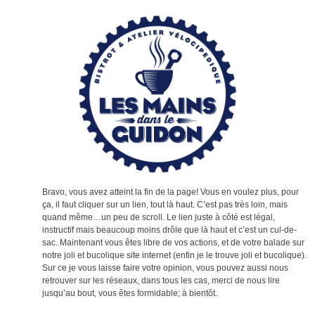
Bravo, vous avez atteint la fin de la page! Vous en voulez plus, pour
ça, il faut cliquer sur un lien, tout là haut. C’est pas très loin, mais
quand même…un peu de scroll. Le lien juste à côté est légal,
instructif mais beaucoup moins drôle que là haut et c’est un cul-de-
sac. Maintenant vous êtes libre de vos actions, et de votre balade sur
notre joli et bucolique site internet (enfin je le trouve joli et bucolique).
Sur ce je vous laisse faire votre opinion, vous pouvez aussi nous
retrouver sur les réseaux, dans tous les cas, merci de nous lire
jusqu’au bout, vous êtes formidable; à bientôt.