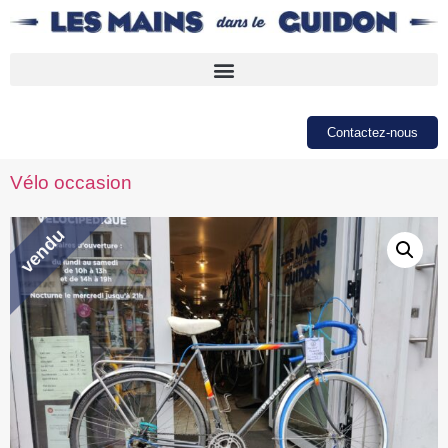
Contactez-nous
Vélo occasion
vendu