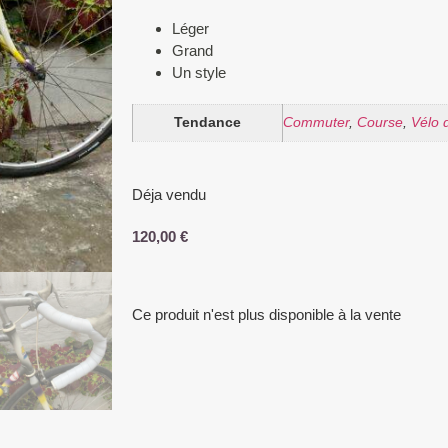
Léger
Grand
Un style
Tendance
Commuter
,
Course
,
Vélo d
Déja vendu
120,00
€
Ce produit n'est plus disponible à la vente