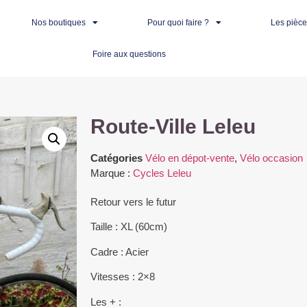
Nos boutiques
Pour quoi faire ?
Les pièc
Foire aux questions
Route-Ville Leleu
Catégories
Vélo en dépot-vente
,
Vélo occasion
Marque :
Cycles Leleu
Retour vers le futur
Taille : XL (60cm)
Cadre : Acier
Vitesses : 2×8
Les + :