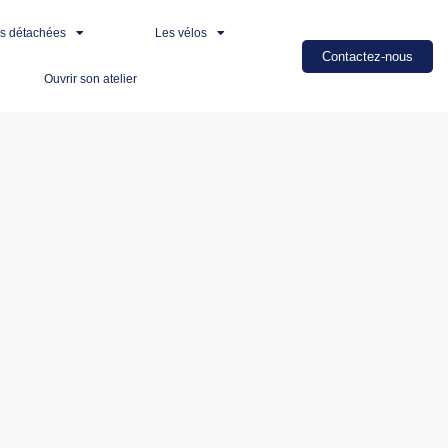
es détachées
Les vélos
Contactez-nous
Ouvrir son atelier