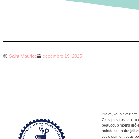
Saint Maurice
décembre 19, 2025
Bravo, vous avez attein
C’est pas très loin, m
beaucoup moins drôle q
balade sur notre joli et
votre opinion, vous po