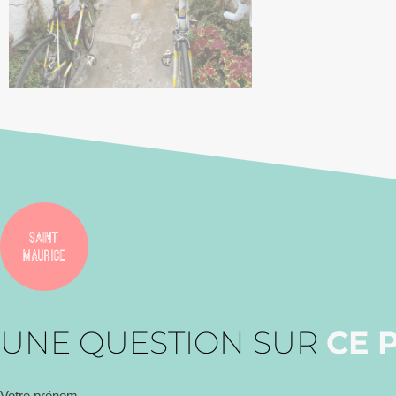
UNE QUESTION SUR
CE 
Votre prénom