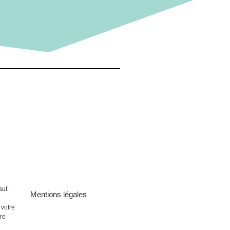
aut.
Mentions légales
 votre
ire