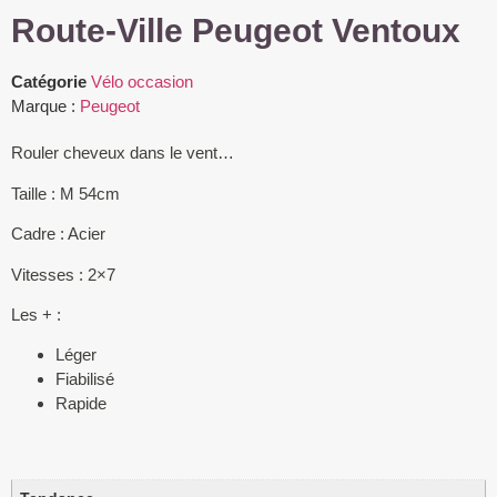
Route-Ville Peugeot Ventoux
Catégorie
Vélo occasion
Marque :
Peugeot
Rouler cheveux dans le vent…
Taille : M 54cm
Cadre : Acier
Vitesses : 2×7
Les + :
Léger
Fiabilisé
Rapide