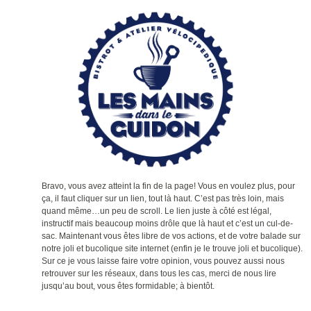
Bravo, vous avez atteint la fin de la page! Vous en voulez plus, pour
ça, il faut cliquer sur un lien, tout là haut. C’est pas très loin, mais
quand même…un peu de scroll. Le lien juste à côté est légal,
instructif mais beaucoup moins drôle que là haut et c’est un cul-de-
sac. Maintenant vous êtes libre de vos actions, et de votre balade sur
notre joli et bucolique site internet (enfin je le trouve joli et bucolique).
Sur ce je vous laisse faire votre opinion, vous pouvez aussi nous
retrouver sur les réseaux, dans tous les cas, merci de nous lire
jusqu’au bout, vous êtes formidable; à bientôt.