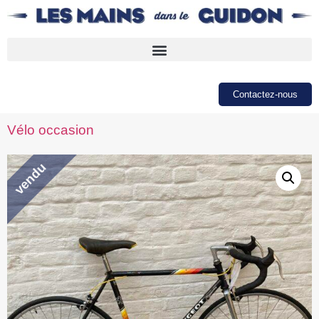
Contactez-nous
Vélo occasion
vendu