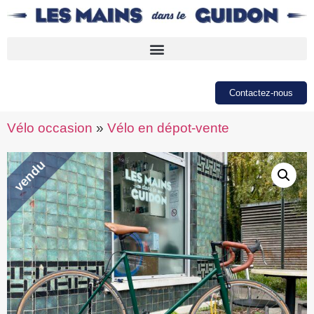
Contactez-nous
Vélo occasion
»
Vélo en dépot-vente
vendu