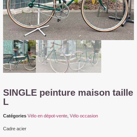
SINGLE peinture maison taille
L
Catégories
Vélo en dépot-vente
,
Vélo occasion
Cadre acier