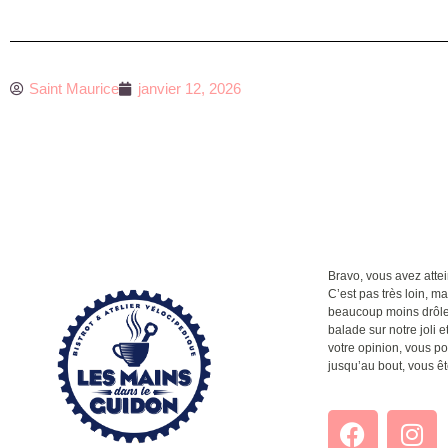
Saint Maurice
janvier 12, 2026
Bravo, vous avez attein
C’est pas très loin, m
beaucoup moins drôle q
balade sur notre joli et
votre opinion, vous po
jusqu’au bout, vous êt