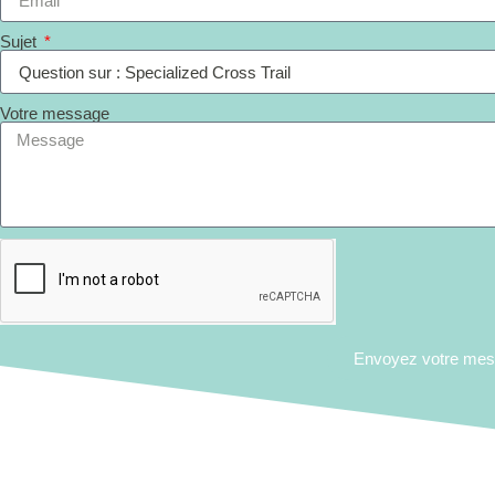
Sujet
Votre message
Envoyez votre me