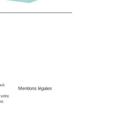
aut.
Mentions légales
 votre
ire