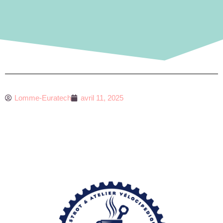
Lomme-Euratech
avril 11, 2025