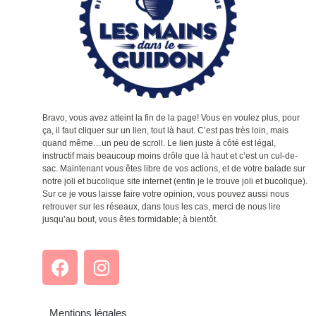
Bravo, vous avez atteint la fin de la page! Vous en voulez plus, pour
ça, il faut cliquer sur un lien, tout là haut. C’est pas très loin, mais
quand même…un peu de scroll. Le lien juste à côté est légal,
instructif mais beaucoup moins drôle que là haut et c’est un cul-de-
sac. Maintenant vous êtes libre de vos actions, et de votre balade sur
notre joli et bucolique site internet (enfin je le trouve joli et bucolique).
Sur ce je vous laisse faire votre opinion, vous pouvez aussi nous
retrouver sur les réseaux, dans tous les cas, merci de nous lire
jusqu’au bout, vous êtes formidable; à bientôt.
Mentions légales