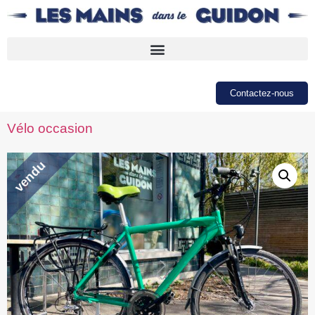
Contactez-nous
Vélo occasion
vendu