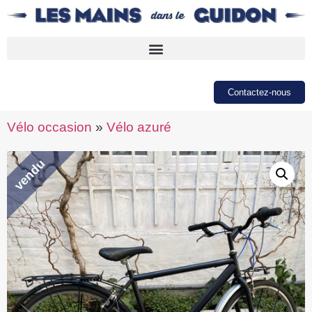
Contactez-nous
Vélo occasion
»
Vélo azuré
vendu