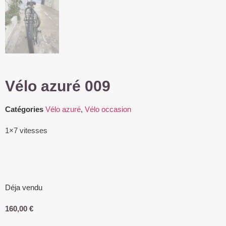
Vélo azuré 009
Catégories
Vélo azuré
,
Vélo occasion
1×7 vitesses
Déja vendu
160,00
€