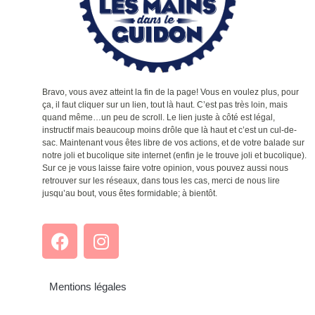
Bravo, vous avez atteint la fin de la page! Vous en voulez plus, pour
ça, il faut cliquer sur un lien, tout là haut. C’est pas très loin, mais
quand même…un peu de scroll. Le lien juste à côté est légal,
instructif mais beaucoup moins drôle que là haut et c’est un cul-de-
sac. Maintenant vous êtes libre de vos actions, et de votre balade sur
notre joli et bucolique site internet (enfin je le trouve joli et bucolique).
Sur ce je vous laisse faire votre opinion, vous pouvez aussi nous
retrouver sur les réseaux, dans tous les cas, merci de nous lire
jusqu’au bout, vous êtes formidable; à bientôt.
Mentions légales