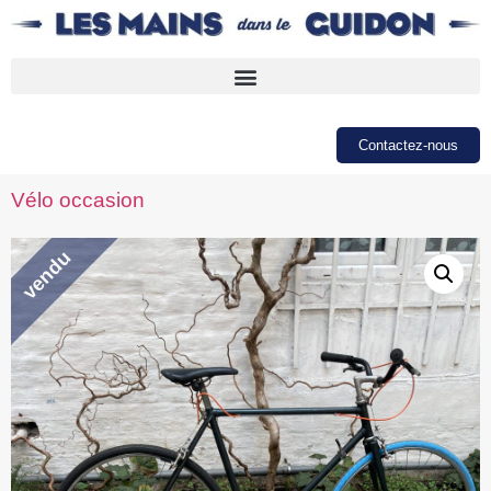
Contactez-nous
Vélo occasion
vendu