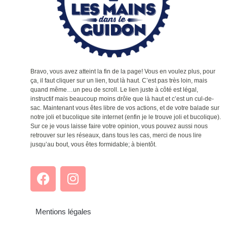
Bravo, vous avez atteint la fin de la page! Vous en voulez plus, pour
ça, il faut cliquer sur un lien, tout là haut. C’est pas très loin, mais
quand même…un peu de scroll. Le lien juste à côté est légal,
instructif mais beaucoup moins drôle que là haut et c’est un cul-de-
sac. Maintenant vous êtes libre de vos actions, et de votre balade sur
notre joli et bucolique site internet (enfin je le trouve joli et bucolique).
Sur ce je vous laisse faire votre opinion, vous pouvez aussi nous
retrouver sur les réseaux, dans tous les cas, merci de nous lire
jusqu’au bout, vous êtes formidable; à bientôt.
Mentions légales